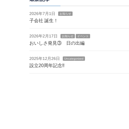
2026年7月1日
お知らせ
子会社 誕生！
2026年2月17日
お知らせ
イベント
おいしさ発見③ 日の出編
2025年12月26日
Uncategorized
設立20周年記念‼