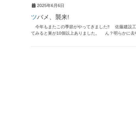
2025年6月6日
ツバメ、襲来!
今年もまたこの季節がやってきました‼ 佐藤建設工
てみると巣が10個以上ありました。 ん？明らかに去年