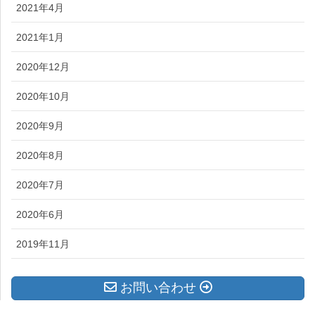
2021年4月
2021年1月
2020年12月
2020年10月
2020年9月
2020年8月
2020年7月
2020年6月
2019年11月
お問い合わせ