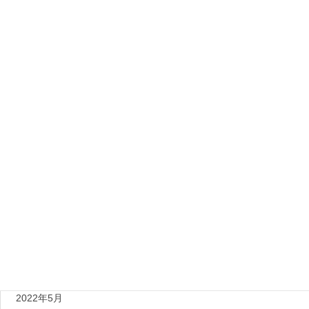
2025年1月
2024年8月
2024年6月
2024年4月
2023年8月
2023年6月
2023年4月
2022年12月
2022年9月
2022年7月
2022年5月