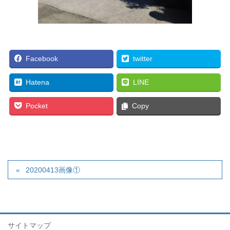
Facebook
twitter
Hatena
LINE
Pocket
Copy
20200413画像①
サイトマップ