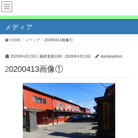
株式会社佐藤建設工業
メディア
HOME
メディア
20200413画像①
2020年4月13日
/ 最終更新日時 :
2020年4月13日
startupadmin
20200413画像①