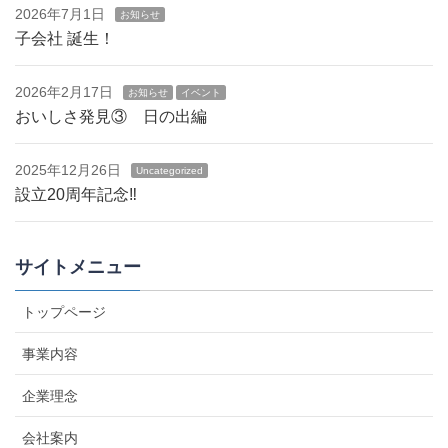
2026年7月1日
お知らせ
子会社 誕生！
2026年2月17日
お知らせ
イベント
おいしさ発見③ 日の出編
2025年12月26日
Uncategorized
設立20周年記念‼
サイトメニュー
トップページ
事業内容
企業理念
会社案内